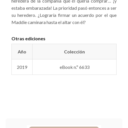
heredera de la compañía que él quería comprar… ¡y
estaba embarazada! La prioridad pasó entonces a ser
su heredero. ¿Lograría firmar un acuerdo por el que
Maddie caminara hasta el altar con él?
Otras ediciones
Año
Colección
2019
eBook n.º 6633