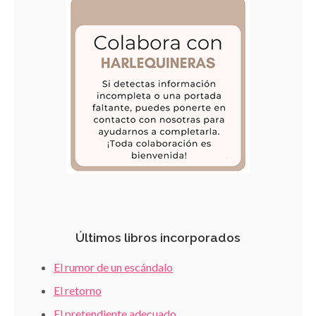
Últimos libros incorporados
El rumor de un escándalo
El retorno
El pretendiente adecuado