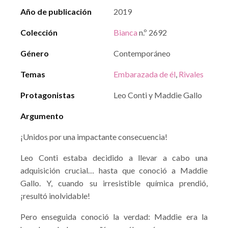
Año de publicación
2019
Colección
Bianca
n.º 2692
Género
Contemporáneo
Temas
Embarazada de él
,
Rivales
Protagonistas
Leo Conti y Maddie Gallo
Argumento
¡Unidos por una impactante consecuencia!
Leo Conti estaba decidido a llevar a cabo una
adquisición crucial… hasta que conoció a Maddie
Gallo. Y, cuando su irresistible química prendió,
¡resultó inolvidable!
Pero enseguida conoció la verdad: Maddie era la