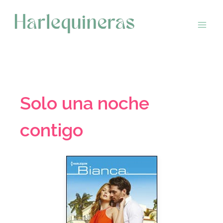
Saltar
al
contenido
Solo una noche
contigo