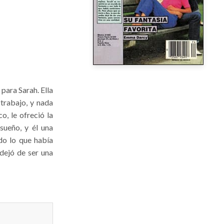
para Sarah. Ella
trabajo, y nada
o, le ofreció la
 sueño, y él una
do lo que había
dejó de ser una