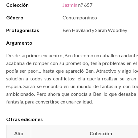
Colección
Jazmín
n.º 657
Género
Contemporáneo
Protagonistas
Ben Haviland y Sarah Woodley
Argumento
Desde su primer encuentro, Ben fue como un caballero andante 
acababa de romper con su prometido, tenía problemas en el 
podía ser peor… hasta que apareció Ben. Atractivo y algo loc
solución a todos sus conflictos: ella quería realizar su gran
esposa. Sarah se encontró en un mundo de fantasía y con to
ambicionado. Pero ahora que conocía a Ben, lo que deseaba 
fantasía, para convertirse en una realidad.
Otras ediciones
Año
Colección