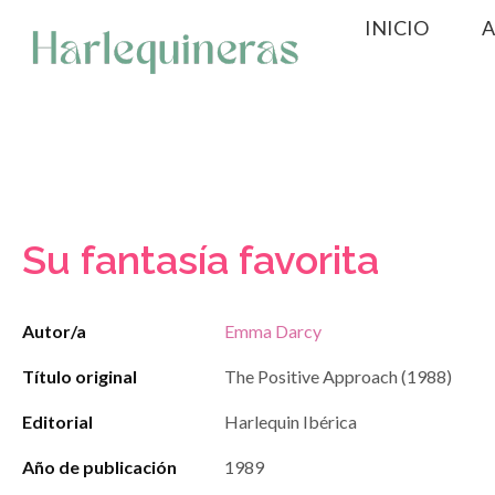
Saltar
INICIO
A
al
contenido
Su fantasía favorita
Autor/a
Emma Darcy
Título original
The Positive Approach (1988)
Editorial
Harlequin Ibérica
Año de publicación
1989