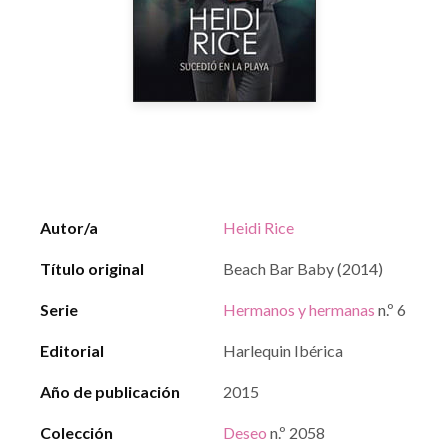
Autor/a
Heidi Rice
Título original
Beach Bar Baby (2014)
Serie
Hermanos y hermanas
n.º 6
Editorial
Harlequin Ibérica
Año de publicación
2015
Colección
Deseo
n.º 2058