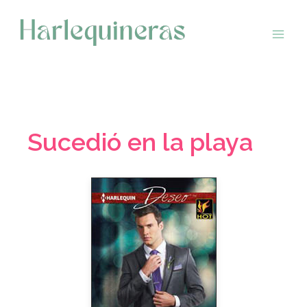
Saltar
al
contenido
Sucedió en la playa