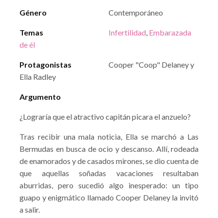
Género
Contemporáneo
Temas
Infertilidad
,
Embarazada
de él
Protagonistas
Cooper "Coop" Delaney y
Ella Radley
Argumento
¿Lograría que el atractivo capitán picara el anzuelo?
Tras recibir una mala noticia, Ella se marchó a Las
Bermudas en busca de ocio y descanso. Allí, rodeada
de enamorados y de casados mirones, se dio cuenta de
que aquellas soñadas vacaciones resultaban
aburridas, pero sucedió algo inesperado: un tipo
guapo y enigmático llamado Cooper Delaney la invitó
a salir.