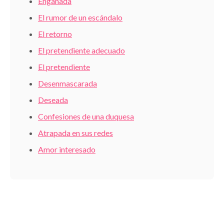
Engañada
El rumor de un escándalo
El retorno
El pretendiente adecuado
El pretendiente
Desenmascarada
Deseada
Confesiones de una duquesa
Atrapada en sus redes
Amor interesado