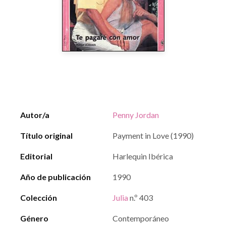
Autor/a
Penny Jordan
Título original
Payment in Love (1990)
Editorial
Harlequin Ibérica
Año de publicación
1990
Colección
Julia
n.º 403
Género
Contemporáneo