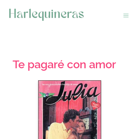
Saltar
al
contenido
Te pagaré con amor