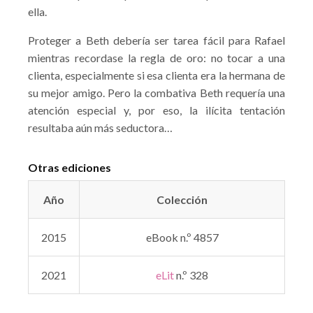
ella.
Proteger a Beth debería ser tarea fácil para Rafael
mientras recordase la regla de oro: no tocar a una
clienta, especialmente si esa clienta era la hermana de
su mejor amigo. Pero la combativa Beth requería una
atención especial y, por eso, la ilícita tentación
resultaba aún más seductora…
Otras ediciones
Año
Colección
2015
eBook n.º 4857
2021
eLit
n.º 328