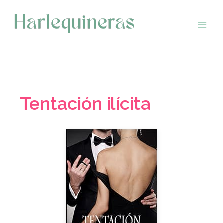
Saltar
al
contenido
Tentación ilícita