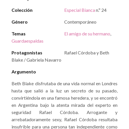
Colección
Especial Bianca
n.º 24
Género
Contemporáneo
Temas
El amigo de su hermano
,
Guardaespaldas
Protagonistas
Rafael Córdoba y Beth
Blake / Gabriela Navarro
Argumento
Beth Blake disfrutaba de una vida normal en Londres
hasta que salió a la luz un secreto de su pasado,
convirtiéndola en una famosa heredera, y se encontró
en Argentina bajo la atenta mirada del experto en
seguridad Rafael Córdoba. Arrogante y
arrebatadoramente sexy, Rafael Córdoba resultaba
insufrible para una persona tan independiente como