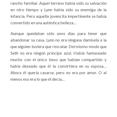
rancho familiar. Aquel terreno había sido su salvación
en otro tiempo y Lynn había sido su enemiga de la
infancia. Pero aquella jovencita impertinente se había
convertido en una auténtica belleza…
Aunque quedaban sólo unos días para tener que
abandonar su casa, Lynn no era ninguna damisela a la
que alguien tuviera que rescatar. Del mismo modo que
Seth no era ningún príncipe azul. Había fantaseado
mucho con el único beso que habían compartido y
había deseado que él la convirtiera en su esposa…
Ahora él quería casarse, pero no era por amor. O al
menos eso era lo que él decía…