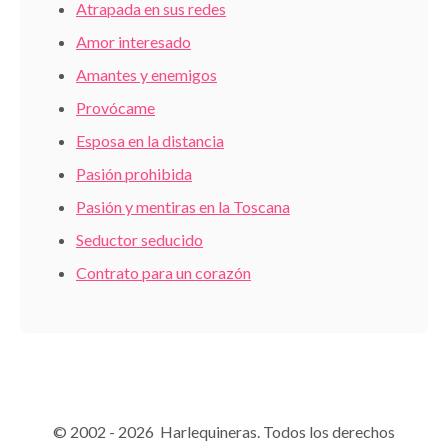
Atrapada en sus redes
Amor interesado
Amantes y enemigos
Provócame
Esposa en la distancia
Pasión prohibida
Pasión y mentiras en la Toscana
Seductor seducido
Contrato para un corazón
© 2002 - 2026 Harlequineras. Todos los derechos