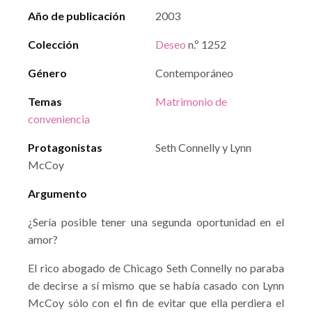
Año de publicación
2003
Colección
Deseo
n.º 1252
Género
Contemporáneo
Temas
Matrimonio de
conveniencia
Protagonistas
Seth Connelly y Lynn
McCoy
Argumento
¿Sería posible tener una segunda oportunidad en el
amor?
El rico abogado de Chicago Seth Connelly no paraba
de decirse a sí mismo que se había casado con Lynn
McCoy sólo con el fin de evitar que ella perdiera el