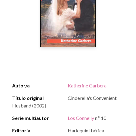
Autor/a
Katherine Garbera
Título original
Cinderella's Convenient
Husband (2002)
Serie multiautor
Los Connelly
n.º 10
Editorial
Harlequin Ibérica