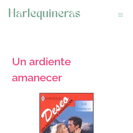
Saltar
al
contenido
Un ardiente
amanecer