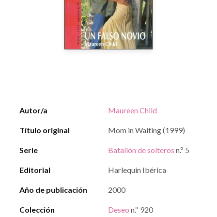
Autor/a
Maureen Child
Título original
Mom in Waiting (1999)
Serie
Batallón de solteros
n.º 5
Editorial
Harlequin Ibérica
Año de publicación
2000
Colección
Deseo
n.º 920