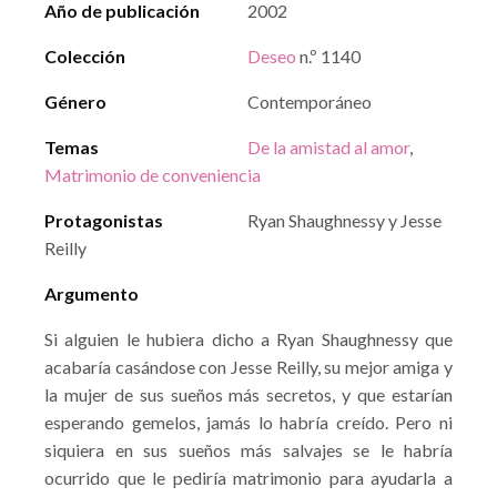
Año de publicación
2002
Colección
Deseo
n.º 1140
Género
Contemporáneo
Temas
De la amistad al amor
,
Matrimonio de conveniencia
Protagonistas
Ryan Shaughnessy y Jesse
Reilly
Argumento
Si alguien le hubiera dicho a Ryan Shaughnessy que
acabaría casándose con Jesse Reilly, su mejor amiga y
la mujer de sus sueños más secretos, y que estarían
esperando gemelos, jamás lo habría creído. Pero ni
siquiera en sus sueños más salvajes se le habría
ocurrido que le pediría matrimonio para ayudarla a