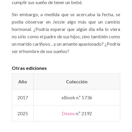
cumplir sus sueño de tener un bebé.
Sin embargo, a medida que se acercaba la fecha, se
podía observar en Jessie algo más que un cambio
hormonal. ¿Podría esperar que algún día ella lo viera
no sólo como el padre de sus hijos, sino también como
un marido cariñoso…y un amante apasionado? ¿Podría
ser el hombre de sus sueños?
Otras ediciones
Año
Colección
2017
eBook n.º 5736
2025
Deseo
n.º 2192