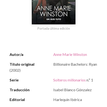
Portada última edición
Autor/a
Anne Marie Winston
Título original
Billionaire Bachelors: Ryan
(2002)
Serie
Solteros millonarios
n.º 1
Traducción
Isabel Blanco Gónzalez
Editorial
Harlequin Ibérica