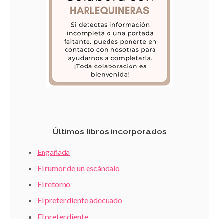
Últimos libros incorporados
Engañada
El rumor de un escándalo
El retorno
El pretendiente adecuado
El pretendiente