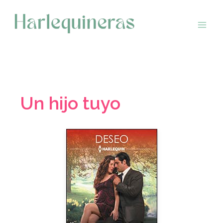
Saltar
al
contenido
Un hijo tuyo