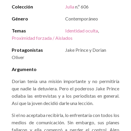
Colección
Julia
n.º 606
Género
Contemporáneo
Temas
Identidad oculta
,
Proximidad forzada / Aislados
Protagonistas
Jake Prince y Dorian
Oliver
Argumento
Dorian tenía una misión importante y no permitiría
que nadie la detuviera. Pero el poderoso Jake Prince
odiaba las entrevistas y a los periodistas en general.
Así que la joven decidió darle una lección.
Si el no aceptaba recibirla, lo enfrentaría con todos los
medios de comunicación. Sin embargo, sus planes
fallaron y ella comenzó a perder el control. Algo