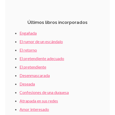
Últimos libros incorporados
Engañada
El rumor de un escándalo
El retorno
El pretendiente adecuado
El pretendiente
Desenmascarada
Deseada
Confesiones de una duquesa
Atrapada en sus redes
Amor interesado