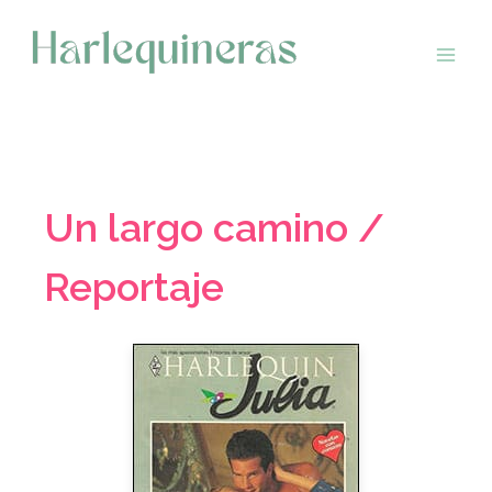
Saltar
al
contenido
Un largo camino /
Reportaje