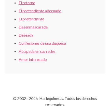
El retorno
El pretendiente adecuado
El pretendiente
Desenmascarada
Deseada
Confesiones de una duquesa
Atrapada en sus redes
Amor interesado
© 2002 - 2026 Harlequineras. Todos los derechos
reservados.