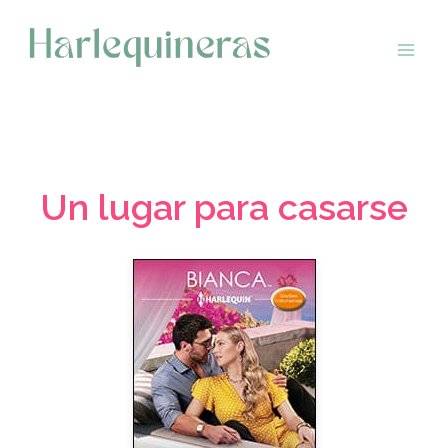
Saltar
al
contenido
Un lugar para casarse