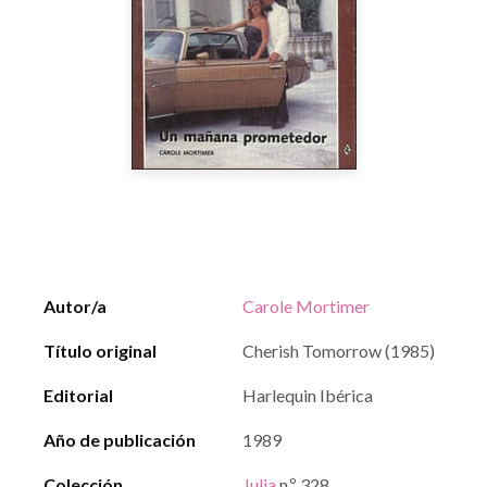
Autor/a
Carole Mortimer
Título original
Cherish Tomorrow (1985)
Editorial
Harlequin Ibérica
Año de publicación
1989
Colección
Julia
n.º 328