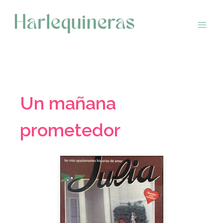
Saltar
al
contenido
Un mañana
prometedor