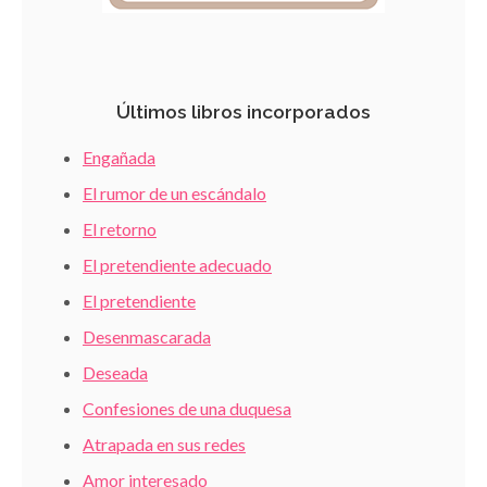
Últimos libros incorporados
Engañada
El rumor de un escándalo
El retorno
El pretendiente adecuado
El pretendiente
Desenmascarada
Deseada
Confesiones de una duquesa
Atrapada en sus redes
Amor interesado