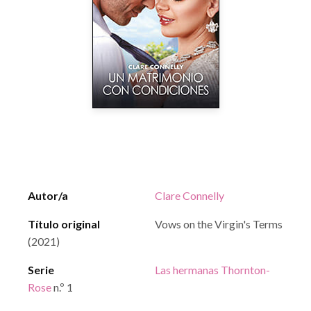
Autor/a
Clare Connelly
Título original
Vows on the Virgin's Terms
(2021)
Serie
Las hermanas Thornton-
Rose
n.º 1