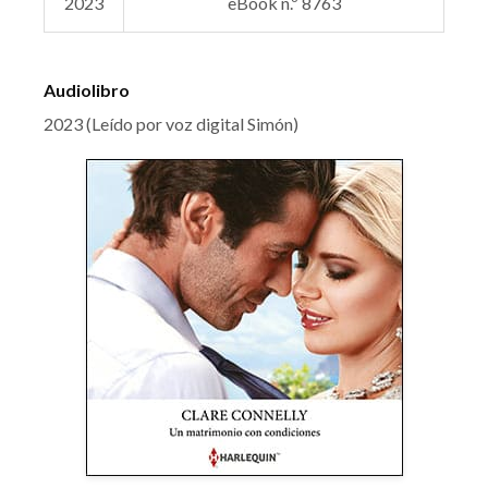
2023
eBook n.º 8763
Audiolibro
2023 (Leído por voz digital Simón)