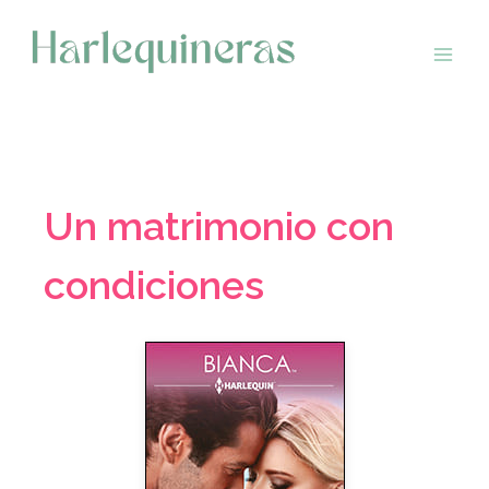
Saltar
al
contenido
Un matrimonio con
condiciones