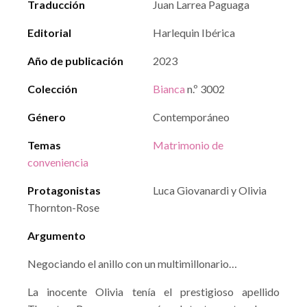
Traducción
Juan Larrea Paguaga
Editorial
Harlequin Ibérica
Año de publicación
2023
Colección
Bianca
n.º 3002
Género
Contemporáneo
Temas
Matrimonio de
conveniencia
Protagonistas
Luca Giovanardi y Olivia
Thornton-Rose
Argumento
Negociando el anillo con un multimillonario…
La inocente Olivia tenía el prestigioso apellido