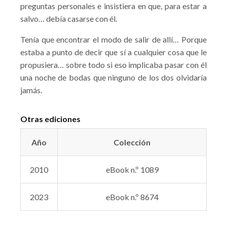
preguntas personales e insistiera en que, para estar a
salvo… debía casarse con él.
Tenía que encontrar el modo de salir de allí… Porque
estaba a punto de decir que sí a cualquier cosa que le
propusiera… sobre todo si eso implicaba pasar con él
una noche de bodas que ninguno de los dos olvidaría
jamás.
Otras ediciones
Año
Colección
2010
eBook n.º 1089
2023
eBook n.º 8674