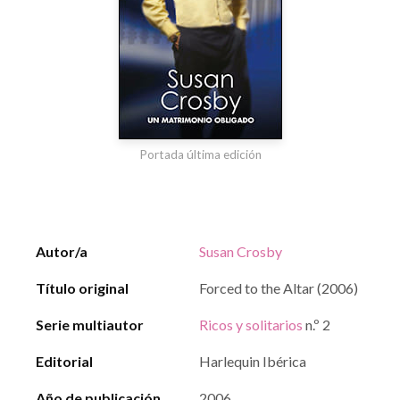
Portada última edición
Autor/a
Susan Crosby
Título original
Forced to the Altar (2006)
Serie multiautor
Ricos y solitarios
n.º 2
Editorial
Harlequin Ibérica
Año de publicación
2006