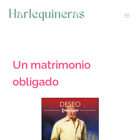
Saltar
al
contenido
Un matrimonio
obligado