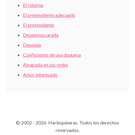
El retorno
El pretendiente adecuado
El pretendiente
Desenmascarada
Deseada
Confesiones de una duquesa
Atrapada en sus redes
Amor interesado
© 2002 - 2026 Harlequineras. Todos los derechos
reservados.