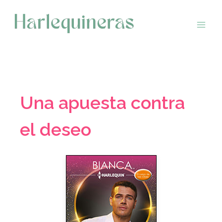
Saltar
al
contenido
Una apuesta contra
el deseo