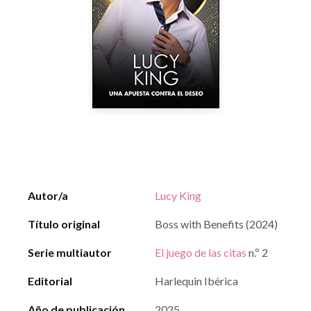
Autor/a
Lucy King
Título original
Boss with Benefits (2024)
Serie multiautor
El juego de las citas
n.º 2
Editorial
Harlequin Ibérica
Año de publicación
2025