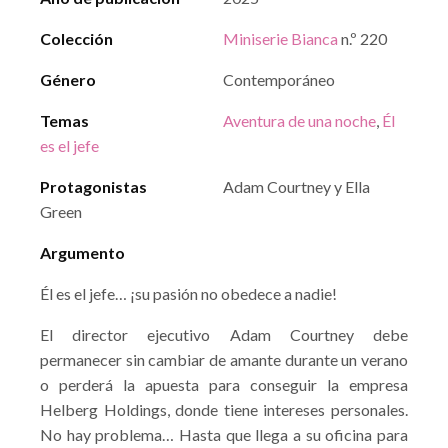
Colección
Miniserie Bianca
n.º 220
Género
Contemporáneo
Temas
Aventura de una noche
,
Él
es el jefe
Protagonistas
Adam Courtney y Ella
Green
Argumento
Él es el jefe… ¡su pasión no obedece a nadie!
El director ejecutivo Adam Courtney debe
permanecer sin cambiar de amante durante un verano
o perderá la apuesta para conseguir la empresa
Helberg Holdings, donde tiene intereses personales.
No hay problema… Hasta que llega a su oficina para