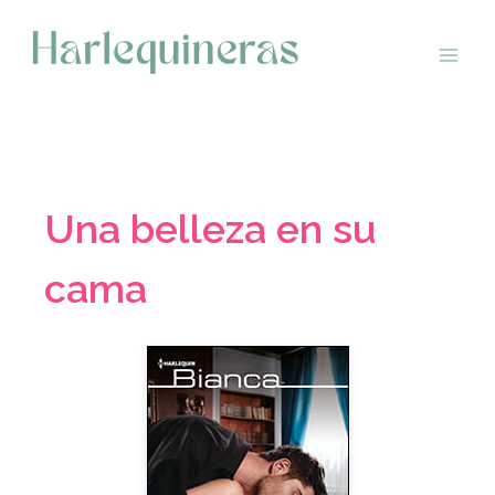
Saltar
al
contenido
Una belleza en su
cama