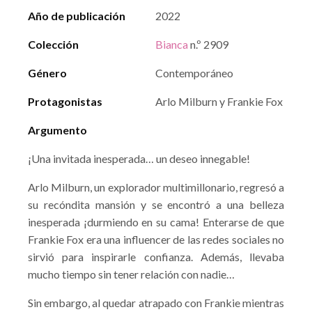
Año de publicación
2022
Colección
Bianca
n.º 2909
Género
Contemporáneo
Protagonistas
Arlo Milburn y Frankie Fox
Argumento
¡Una invitada inesperada… un deseo innegable!
Arlo Milburn, un explorador multimillonario, regresó a
su recóndita mansión y se encontró a una belleza
inesperada ¡durmiendo en su cama! Enterarse de que
Frankie Fox era una influencer de las redes sociales no
sirvió para inspirarle confianza. Además, llevaba
mucho tiempo sin tener relación con nadie…
Sin embargo, al quedar atrapado con Frankie mientras