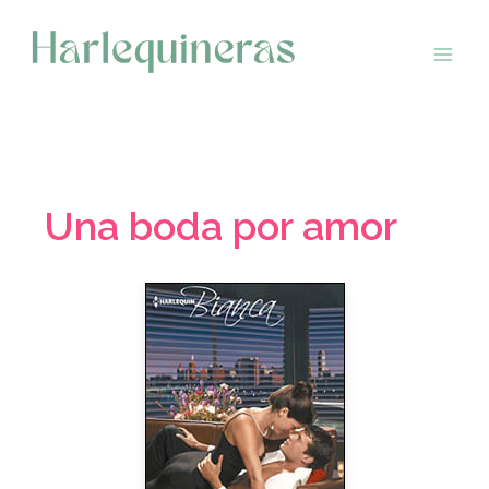
Saltar
al
contenido
Una boda por amor