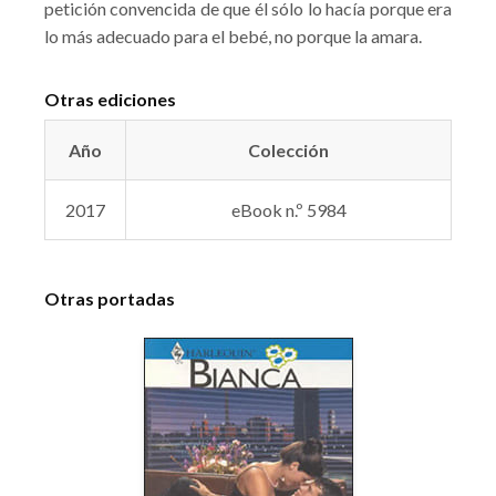
petición convencida de que él sólo lo hacía porque era
lo más adecuado para el bebé, no porque la amara.
Otras ediciones
Año
Colección
2017
eBook n.º 5984
Otras portadas