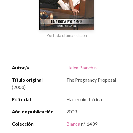
Portada última edición
Autor/a
Helen Bianchin
Título original
The Pregnancy Proposal
(2003)
Editorial
Harlequin Ibérica
Año de publicación
2003
Colección
Bianca
n.º 1439