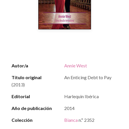
Autor/a
Annie West
Título original
An Enticing Debt to Pay
(2013)
Editorial
Harlequin Ibérica
Año de publicación
2014
Colección
Bianca
n.º 2352