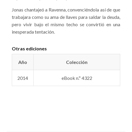
Jonas chantajeó a Ravenna, convenciéndola así de que
trabajara como su ama de llaves para saldar la deuda,
pero vivir bajo el mismo techo se convirtió en una
inesperada tentación.
Otras ediciones
Año
Colección
2014
eBook n.º 4322