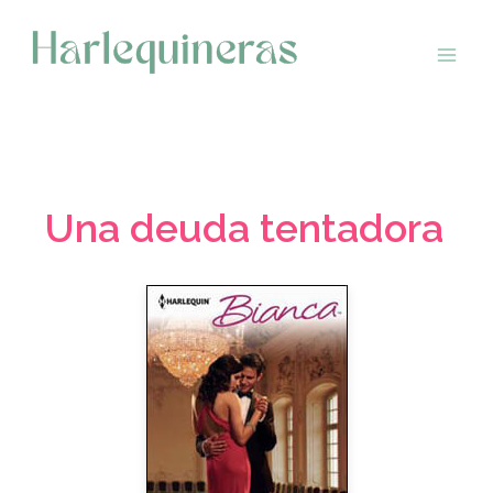
Saltar
al
contenido
Una deuda tentadora