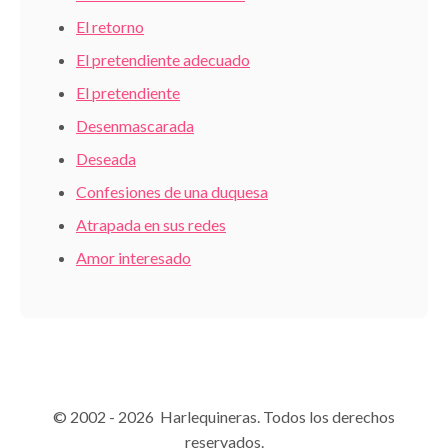
El retorno
El pretendiente adecuado
El pretendiente
Desenmascarada
Deseada
Confesiones de una duquesa
Atrapada en sus redes
Amor interesado
© 2002 - 2026 Harlequineras. Todos los derechos
reservados.