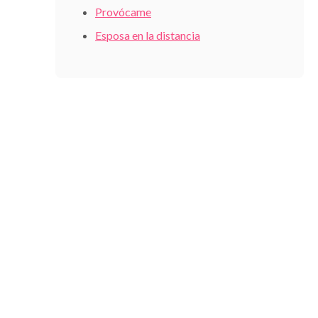
Provócame
Esposa en la distancia