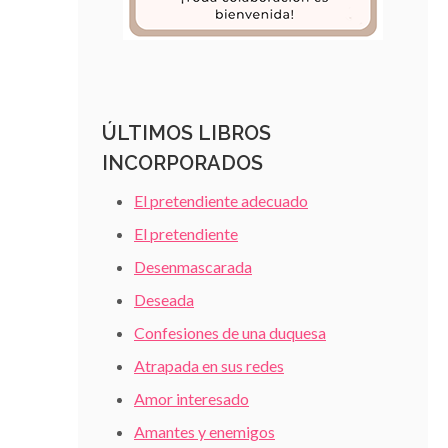
ÚLTIMOS LIBROS
INCORPORADOS
El pretendiente adecuado
El pretendiente
Desenmascarada
Deseada
Confesiones de una duquesa
Atrapada en sus redes
Amor interesado
Amantes y enemigos