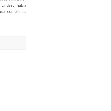
 Lindsey había
sar con ella las