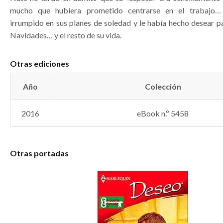
mucho que hubiera prometido centrarse en el trabajo…
irrumpido en sus planes de soledad y le había hecho desear pa
Navidades… y el resto de su vida.
Otras ediciones
Año
Colección
2016
eBook n.º 5458
Otras portadas