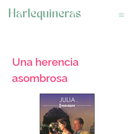
Saltar
al
contenido
Una herencia
asombrosa