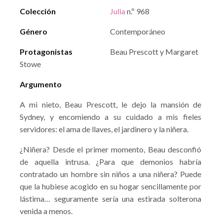
Colección
Julia
n.º 968
Género
Contemporáneo
Protagonistas
Beau Prescott y Margaret
Stowe
Argumento
A mi nieto, Beau Prescott, le dejo la mansión de
Sydney, y encomiendo a su cuidado a mis fieles
servidores: el ama de llaves, el jardinero y la niñera.
¿Niñera? Desde el primer momento, Beau desconfió
de aquella intrusa. ¿Para que demonios habría
contratado un hombre sin niños a una niñera? Puede
que la hubiese acogido en su hogar sencillamente por
lástima… seguramente sería una estirada solterona
venida a menos.