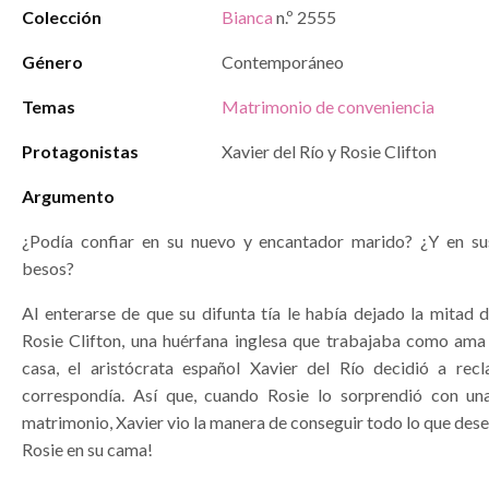
Colección
Bianca
n.º 2555
Género
Contemporáneo
Temas
Matrimonio de conveniencia
Protagonistas
Xavier del Río y Rosie Clifton
Argumento
¿Podía confiar en su nuevo y encantador marido? ¿Y en su
besos?
Al enterarse de que su difunta tía le había dejado la mitad 
Rosie Clifton, una huérfana inglesa que trabajaba como ama 
casa, el aristócrata español Xavier del Río decidió a rec
correspondía. Así que, cuando Rosie lo sorprendió con un
matrimonio, Xavier vio la manera de conseguir todo lo que des
Rosie en su cama!