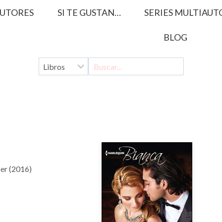
UTORES
SI TE GUSTAN…
SERIES MULTIAUT
BLOG
er (2016)