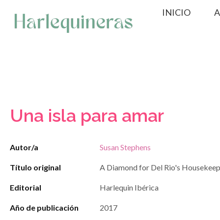
Saltar
INICIO
A
al
contenido
Una isla para amar
Autor/a
Susan Stephens
Título original
A Diamond for Del Rio's Housekeep
Editorial
Harlequin Ibérica
Año de publicación
2017