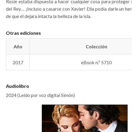
Rosie estaba dispuesta a hacer cualquier cosa para proteger 
del Rey… ¡Incluso a casarse con Xavier! Ella podía darle un h
de que él dejara intacta la belleza de la isla.
Otras ediciones
Año
Colección
2017
eBook n.º 5710
Audiolibro
2024 (Leído por voz digital Simón)