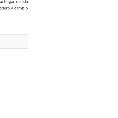
su hogar de Isla
eredero a cambio