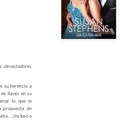
s devastadores
de su herencia a
de llaves en su
lamar lo que le
a propuesta de
eaba… ¡Incluso a