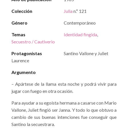
Colección
Julia
n.º 121
Género
Contemporáneo
Temas
Identidad fingida
,
Secuestro / Cautiverio
Protagonistas
Santino Vallone y Juliet
Laurence
Argumento
– Apártese de la llama esta noche y podrá vivir para
jugar con fuego en otra ocasión.
Para ayudar a su egoísta hermana a casarse con Mario
Vallone, Juliet fingió ser Janna. Y todo lo que obtuvo a
cambio de sus buenas intenciones fue conseguir que
Santino la secuestrara.