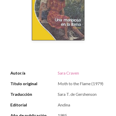
Autor/a
Sara Craven
Título original
Moth to the Flame (1979)
Traducción
Sara T. de Gershenson
Editorial
Andina
Año de publicación
1985