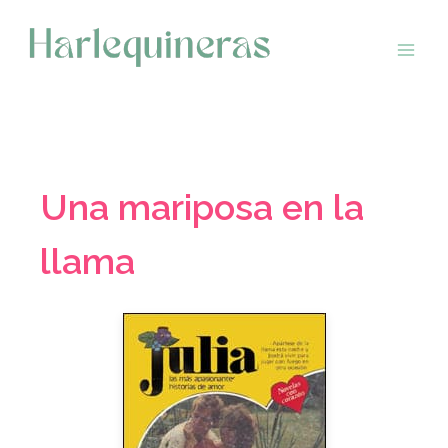
Saltar
al
contenido
Una mariposa en la
llama