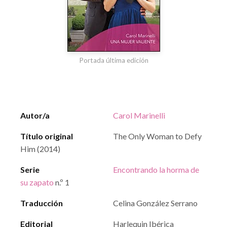
Portada última edición
Autor/a
Carol Marinelli
Título original
The Only Woman to Defy
Him (2014)
Serie
Encontrando la horma de
su zapato
n.º 1
Traducción
Celina González Serrano
Editorial
Harlequin Ibérica