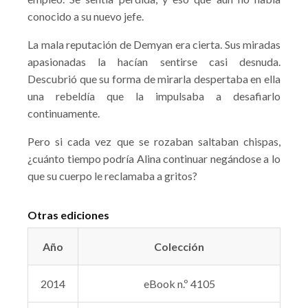
conocido a su nuevo jefe.
La mala reputación de Demyan era cierta. Sus miradas
apasionadas la hacían sentirse casi desnuda.
Descubrió que su forma de mirarla despertaba en ella
una rebeldía que la impulsaba a desafiarlo
continuamente.
Pero si cada vez que se rozaban saltaban chispas,
¿cuánto tiempo podría Alina continuar negándose a lo
que su cuerpo le reclamaba a gritos?
Otras ediciones
Año
Colección
2014
eBook n.º 4105