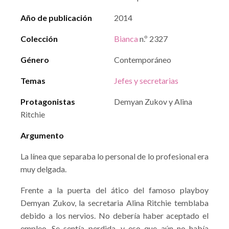
Año de publicación
2014
Colección
Bianca
n.º 2327
Género
Contemporáneo
Temas
Jefes y secretarias
Protagonistas
Demyan Zukov y Alina
Ritchie
Argumento
La línea que separaba lo personal de lo profesional era
muy delgada.
Frente a la puerta del ático del famoso playboy
Demyan Zukov, la secretaria Alina Ritchie temblaba
debido a los nervios. No debería haber aceptado el
empleo. Se sentía perdida, y eso que aún no había