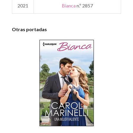
2021
Bianca
n.º 2857
Otras portadas