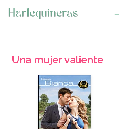
Saltar
al
contenido
Una mujer valiente