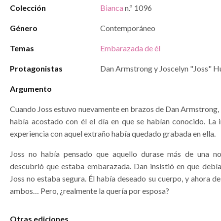
Colección
Bianca
n.º 1096
Género
Contemporáneo
Temas
Embarazada de él
Protagonistas
Dan Armstrong y Joscelyn "Joss" H
Argumento
Cuando Joss estuvo nuevamente en brazos de Dan Armstrong, 
había acostado con él el día en que se habían conocido. La i
experiencia con aquel extraño había quedado grabada en ella.
Joss no había pensado que aquello durase más de una no
descubrió que estaba embarazada. Dan insistió en que debía
Joss no estaba segura. Él había deseado su cuerpo, y ahora de
ambos… Pero, ¿realmente la quería por esposa?
Otras ediciones