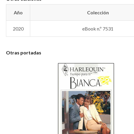
Año
Colección
2020
eBook n.º 7531
Otras portadas