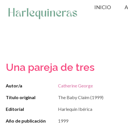
Saltar
INICIO
A
al
contenido
Una pareja de tres
Autor/a
Catherine George
Título original
The Baby Claim (1999)
Editorial
Harlequin Ibérica
Año de publicación
1999