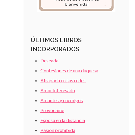
ÚLTIMOS LIBROS
INCORPORADOS
Deseada
Confesiones de una duquesa
Atrapada en sus redes
Amor interesado
Amantes y enemigos
Provócame
Esposa en la distancia
Pasión prohibida