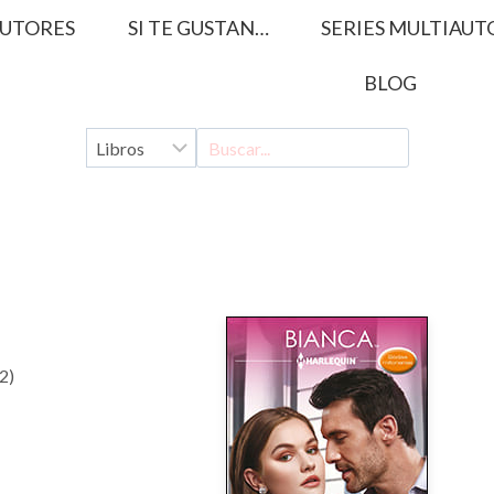
UTORES
SI TE GUSTAN…
SERIES MULTIAUT
BLOG
2)