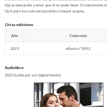
hija la educación y amor que él no pudo tener. El matrimonio 
fácil, pero eso solo será posible si Harper acepta…
Otras ediciones
Año
Colección
2023
eBook n.º 8952
Audiolibro
2025 (Leído por voz digital Simón)