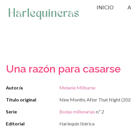
Saltar
INICIO
A
al
contenido
Una razón para casarse
Autor/a
Melanie Milburne
Título original
Nine Months After That Night (202
Serie
Bodas millonarias
n.º 2
Editorial
Harlequin Ibérica