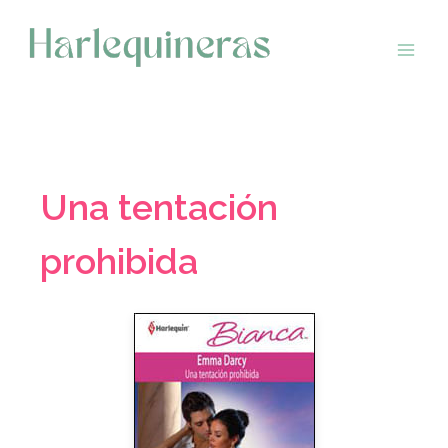
Saltar
al
contenido
Una tentación
prohibida