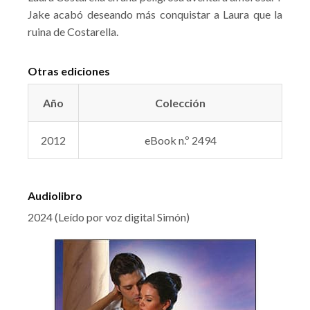
Jake acabó deseando más conquistar a Laura que la
ruina de Costarella.
Otras ediciones
Año
Colección
2012
eBook n.º 2494
Audiolibro
2024 (Leído por voz digital Simón)