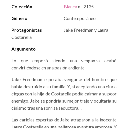
Colección
Bianca
n.º 2135
Género
Contemporáneo
Protagonistas
Jake Freedman y Laura
Costarella
Argumento
Lo que empezó siendo una venganza acabó
convirtiéndose en una pasión ardiente
Jake Freedman esperaba vengarse del hombre que
había destruido a su familia. Y, si aceptando una cita a
ciegas con la hija de Costarella podía calmar a su peor
enemigo, Jake se pondría su mejor traje y ocultaría su
cinismo tras una sonrisa seductora…
Las caricias expertas de Jake atraparon a la inocente
Laura Costarella en una peligrosa aventura amorosa. Y