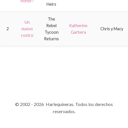
honor?
Heirs
The
Un
Rebel
Katherine
2
nuevo
Chris y Macy
Tycoon
Garbera
rostro
Returns
© 2002 - 2026 Harlequineras. Todos los derechos
reservados.