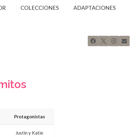
OR
COLECCIONES
ADAPTACIONES
mitos
Protagonistas
Justin y Katie