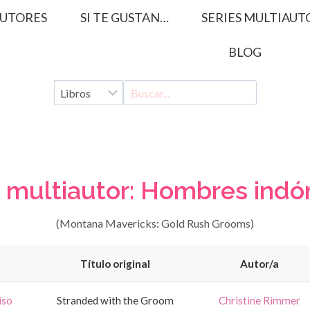
UTORES
SI TE GUSTAN…
SERIES MULTIAUT
BLOG
e multiautor: Hombres indó
(Montana Mavericks: Gold Rush Grooms)
Título original
Autor/a
íso
Stranded with the Groom
Christine Rimmer