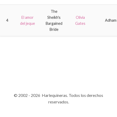
The
El amor
Sheikh's
Olivia
4
Adham
del jeque
Bargained
Gates
Bride
© 2002 - 2026 Harlequineras. Todos los derechos
reservados.