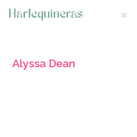
Saltar
al
contenido
Alyssa Dean