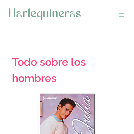
Saltar
al
contenido
Todo sobre los
hombres