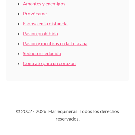
Amantes y enemigos
Provócame
Esposa en la distancia
Pasión prohibida
Pasión y mentiras en la Toscana
Seductor seducido
Contrato para un corazón
© 2002 - 2026 Harlequineras. Todos los derechos
reservados.