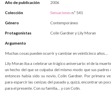
Año de publicación
2006
Colección
Sensaciones
n.º 541
Género
Contemporáneo
Protagonistas
Colin Gardner y Lily Moran
Argumento
Muchas cosas pueden ocurrir y cambiar en veinticinco años…
Lily Moran iba a celebrar un trágico aniversario: el de la muert
un hecho del que se culpaba del mismo modo que sus padres 
entonces había sido su novio, Colin Gardner. Por primera vez
para esparcir las cenizas del pasado y, quizá, encontrar un po
para el presente. Con su familia… y con Colin.