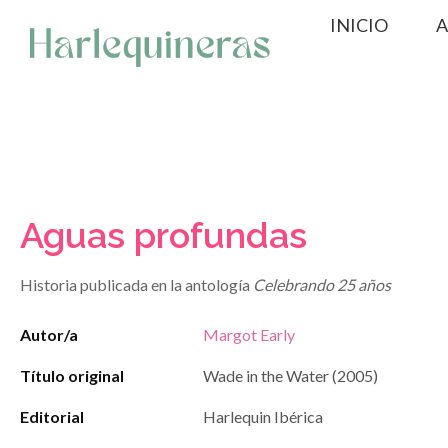
Saltar
INICIO
A
al
contenido
Aguas profundas
Historia publicada en la antología
Celebrando 25 años
Autor/a
Margot Early
Título original
Wade in the Water (2005)
Editorial
Harlequin Ibérica