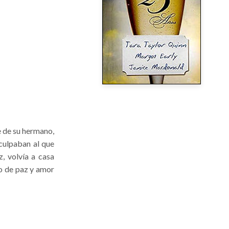
e de su hermano,
culpaban al que
, volvía a casa
co de paz y amor