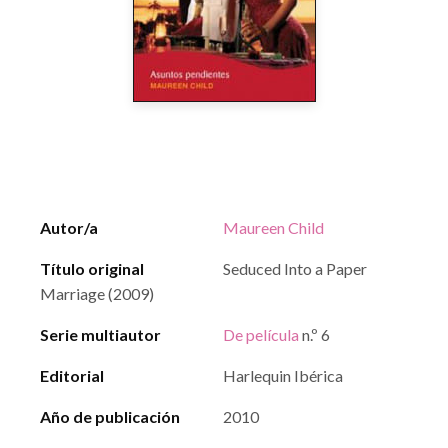
Autor/a
Maureen Child
Título original
Seduced Into a Paper
Marriage (2009)
Serie multiautor
De película
n.º 6
Editorial
Harlequin Ibérica
Año de publicación
2010