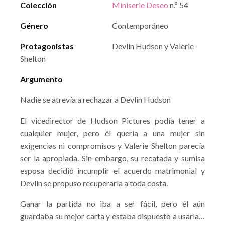
Colección
Miniserie Deseo
n.º 54
Género
Contemporáneo
Protagonistas
Devlin Hudson y Valerie
Shelton
Argumento
Nadie se atrevía a rechazar a Devlin Hudson
El vicedirector de Hudson Pictures podía tener a
cualquier mujer, pero él quería a una mujer sin
exigencias ni compromisos y Valerie Shelton parecía
ser la apropiada. Sin embargo, su recatada y sumisa
esposa decidió incumplir el acuerdo matrimonial y
Devlin se propuso recuperarla a toda costa.
Ganar la partida no iba a ser fácil, pero él aún
guardaba su mejor carta y estaba dispuesto a usarla…