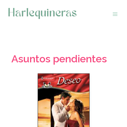
Saltar
al
contenido
Asuntos pendientes