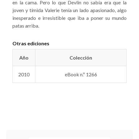
en la cama. Pero lo que Devlin no sabía era que la
joven y tímida Valerie tenía un lado apasionado, algo
inesperado e irresistible que iba a poner su mundo
patas arriba.
Otras ediciones
Año
Colección
2010
eBook n.º 1266