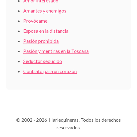
Amor interesado
Amantes y enemigos
Provócame
Esposa en la distancia
Pasión prohibida
Pasión y mentiras en la Toscana
Seductor seducido
Contrato para un corazón
© 2002 - 2026 Harlequineras. Todos los derechos
reservados.