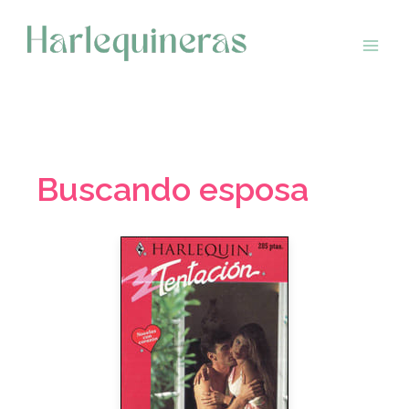
Saltar
al
contenido
Buscando esposa