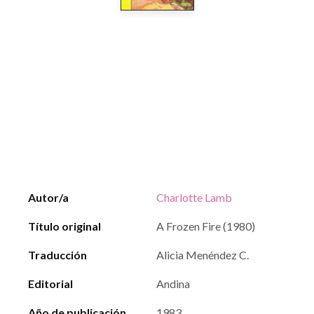
Autor/a
Charlotte Lamb
Título original
A Frozen Fire (1980)
Traducción
Alicia Menéndez C.
Editorial
Andina
Año de publicación
1983