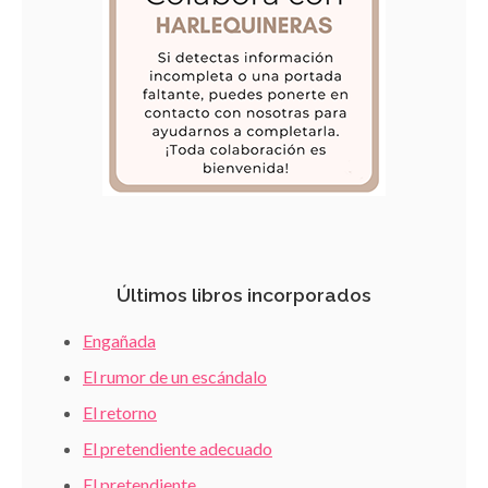
Últimos libros incorporados
Engañada
El rumor de un escándalo
El retorno
El pretendiente adecuado
El pretendiente