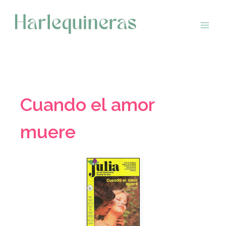
Saltar
al
contenido
Cuando el amor
muere