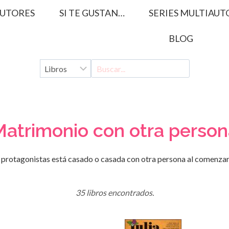
UTORES
SI TE GUSTAN…
SERIES MULTIAUT
BLOG
atrimonio con otra perso
 protagonistas está casado o casada con otra persona al comenzar l
35 libros encontrados.