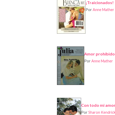
¡Traicionados!
Por
Anne Mather
Amor prohibido
Por
Anne Mather
Con todo mi amo
Por
Sharon Kendric