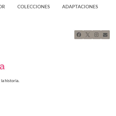
OR
COLECCIONES
ADAPTACIONES
na
a historia.