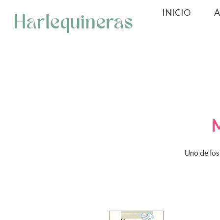
Saltar
INICIO
A
al
contenido
M
Uno de los