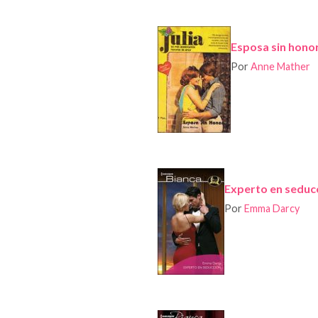
Esposa sin hono
Por
Anne Mather
Experto en seduc
Por
Emma Darcy