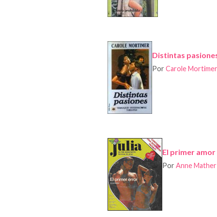
Distintas pasione
Por
Carole Mortime
El primer amor 
Por
Anne Mather