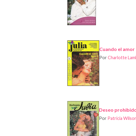
Cuando el amor
Por
Charlotte Lam
Deseo prohibido
Por
Patricia Wilso