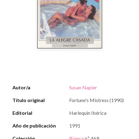
Autor/a
Susan Napier
Título original
Fortune's Mistress (1990)
Editorial
Harlequin Ibérica
Año de publicación
1991
Colección
Bianca
n.º 469