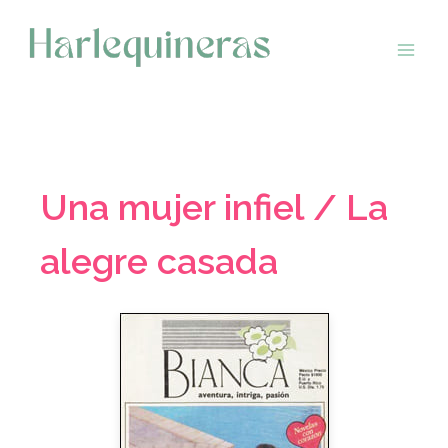
Saltar
al
contenido
Una mujer infiel / La
alegre casada