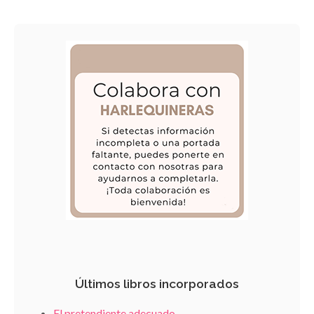
Últimos libros incorporados
El pretendiente adecuado