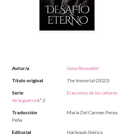
Autor/a
Gena Showalter
Título original
The Immortal (2022)
Serie
El ascenso de los señores
de la guerra
n.º 2
Traducción
María Del Carmen Perea
Peña
Editorial
Harlequin Ibérica