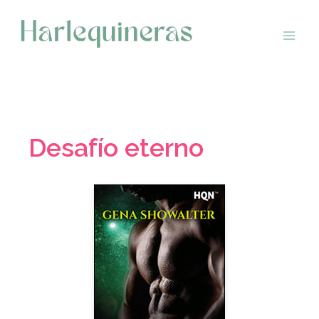
Saltar
al
contenido
Desafío eterno