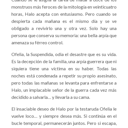
monstruos más feroces de la mitología en veinticuatro
horas, Halo acepta con entusiasmo. Pero cuando se
despierta cada mañana es el mismo día y se ve
obligado a revivirlo una y otra vez. Solo hay una
persona que conserva su memoria: una bella arpía que
amenaza su férreo control.
Ofelia, la Suspendida, odia el desastre que es su vida.
Es la decepción de la familia, una arpía guerrera que ni
siquiera tiene una víctima en su haber. Todas las
noches está condenada a repetir su propio asesinato,
pero todas las mañanas se levanta para enfrentarse a
Halo, un implacable señor de la guerra cada vez más
decidido a salvarla… y llevarla a su cama.
El insaciable deseo de Halo por la testaruda Ofelia le
vuelve loco… y siempre desea más. Si continúa en el
bucle temporal, permanecerán juntos. Pero si escapa,