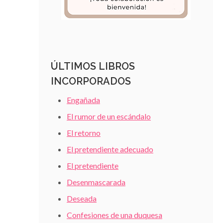
ÚLTIMOS LIBROS
INCORPORADOS
Engañada
El rumor de un escándalo
El retorno
El pretendiente adecuado
El pretendiente
Desenmascarada
Deseada
Confesiones de una duquesa