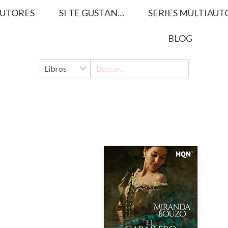
UTORES
SI TE GUSTAN…
SERIES MULTIAUT
BLOG