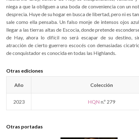
niega a que la obliguen a una boda de conveniencia con un nob
desprecia. Huye de su hogar en busca de libertad, pero ni es tan
sale como ella pensaba. Un falso monje de intensos ojos azul
llegar a las tierras altas de Escocia, donde pretende esconderse
de Hay, ahora lo difícil no será escapar de su destino, s
atracción de cierto guerrero escocés con demasiadas cicatri
de conquistador es conocida en todas las Highlands.
Otras ediciones
Año
Colección
2023
HQN
n.º 279
Otras portadas