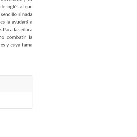
le inglés al que
 sencillo ni nada
es la ayudará a
. Para la señora
ino combatir la
ces y cuya fama