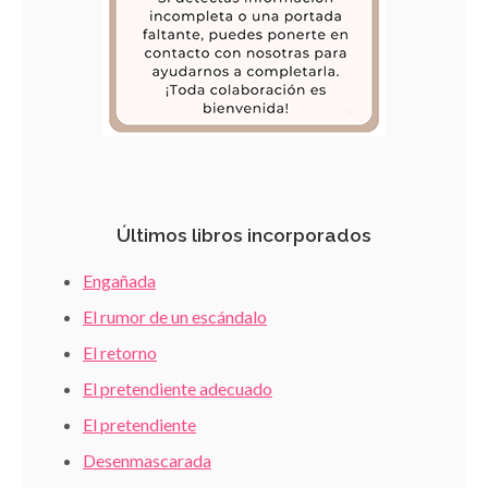
Últimos libros incorporados
Engañada
El rumor de un escándalo
El retorno
El pretendiente adecuado
El pretendiente
Desenmascarada