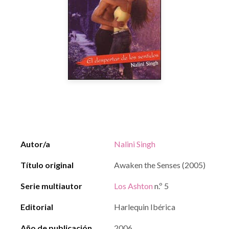
Autor/a
Nalini Singh
Título original
Awaken the Senses (2005)
Serie multiautor
Los Ashton
n.º 5
Editorial
Harlequin Ibérica
Año de publicación
2006