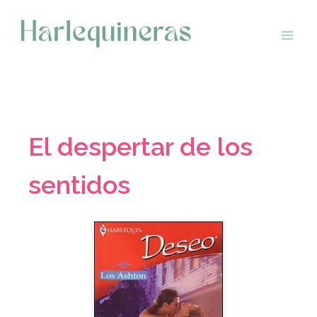
Saltar
al
contenido
El despertar de los
sentidos