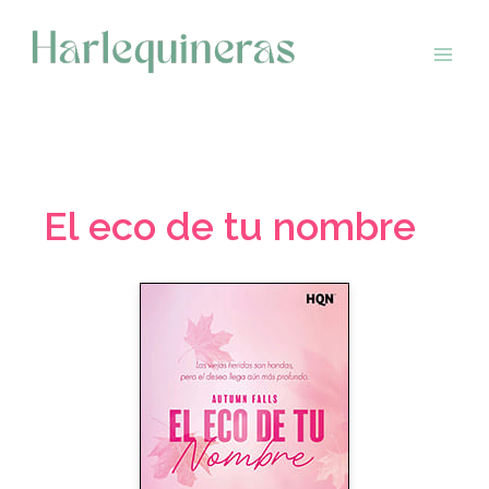
Saltar
al
contenido
El eco de tu nombre