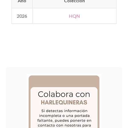
Año
Colección
2026
HQN