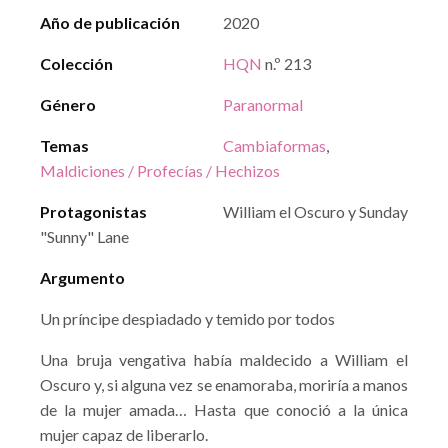
Año de publicación
2020
Colección
HQN
n.º 213
Género
Paranormal
Temas
Cambiaformas
,
Maldiciones / Profecías / Hechizos
Protagonistas
William el Oscuro y Sunday
"Sunny" Lane
Argumento
Un príncipe despiadado y temido por todos
Una bruja vengativa había maldecido a William el
Oscuro y, si alguna vez se enamoraba, moriría a manos
de la mujer amada… Hasta que conoció a la única
mujer capaz de liberarlo.