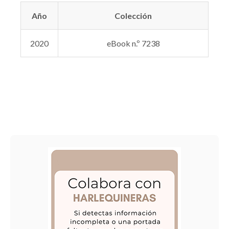
Año
Colección
2020
eBook n.º 7238