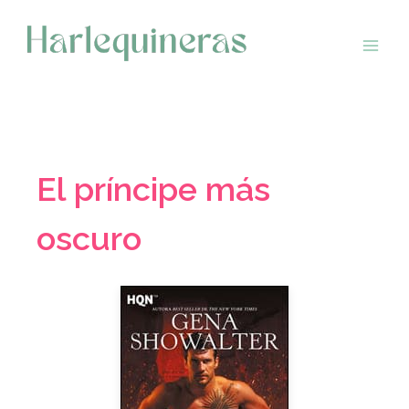
Saltar
al
contenido
El príncipe más
oscuro