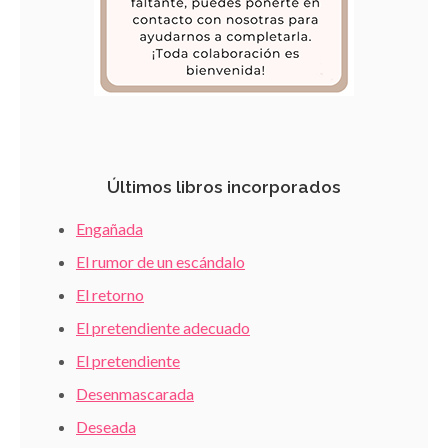
Últimos libros incorporados
Engañada
El rumor de un escándalo
El retorno
El pretendiente adecuado
El pretendiente
Desenmascarada
Deseada