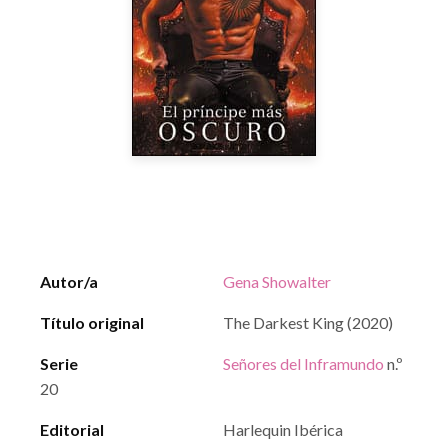
Autor/a
Gena Showalter
Título original
The Darkest King (2020)
Serie
Señores del Inframundo
n.º
20
Editorial
Harlequin Ibérica