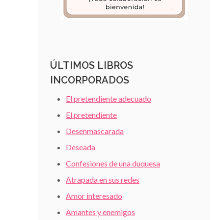
ÚLTIMOS LIBROS
INCORPORADOS
El pretendiente adecuado
El pretendiente
Desenmascarada
Deseada
Confesiones de una duquesa
Atrapada en sus redes
Amor interesado
Amantes y enemigos