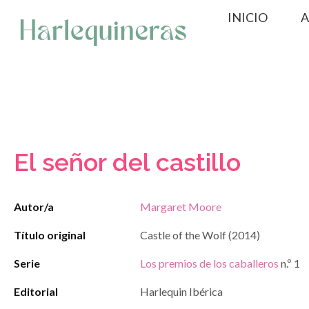
Saltar
INICIO
A
al
contenido
El señor del castillo
Autor/a
Margaret Moore
Título original
Castle of the Wolf (2014)
Serie
Los premios de los caballeros
n.º 1
Editorial
Harlequin Ibérica