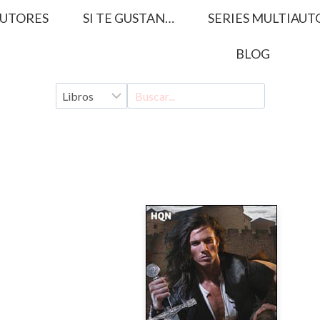
UTORES
SI TE GUSTAN…
SERIES MULTIAUT
BLOG