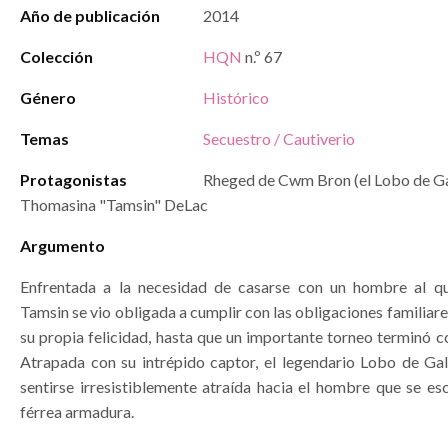
Año de publicación
2014
Colección
HQN
n.º 67
Género
Histórico
Temas
Secuestro / Cautiverio
Protagonistas
Rheged de Cwm Bron (el Lobo de Ga
Thomasina "Tamsin" DeLac
Argumento
Enfrentada a la necesidad de casarse con un hombre al qu
Tamsin se vio obligada a cumplir con las obligaciones familiar
su propia felicidad, hasta que un importante torneo terminó c
Atrapada con su intrépido captor, el legendario Lobo de Gal
sentirse irresistiblemente atraída hacia el hombre que se es
férrea armadura.