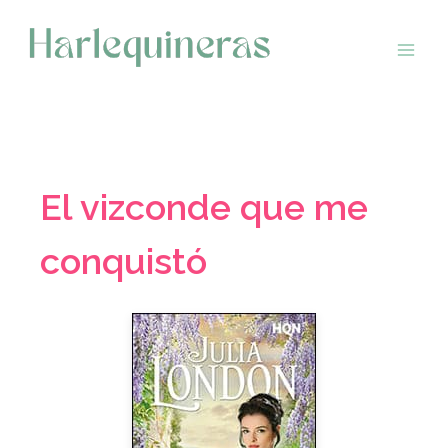
Saltar
al
contenido
El vizconde que me
conquistó