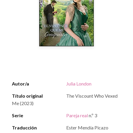
Autor/a
Julia London
Título original
The Viscount Who Vexed
Me (2023)
Serie
Pareja real
n.º 3
Traducción
Ester Mendía Picazo