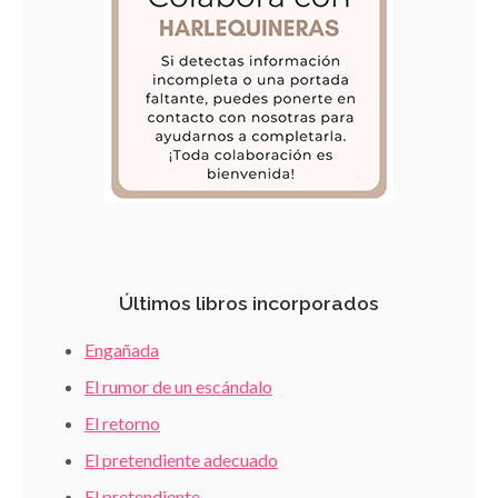
Últimos libros incorporados
Engañada
El rumor de un escándalo
El retorno
El pretendiente adecuado
El pretendiente