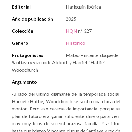
Editorial
Harlequin Ibérica
Año de publicación
2025
Colección
HQN
n.º 327
Género
Histórico
Protagonistas
Mateo Vincente, duque de
Santiava y vizconde Abbott, y Harriet "Hattie"
Woodchurch
Argumento
Al lado del último diamante de la temporada social,
Harriet (Hattie) Woodchurch se sentía una chica del
montón. Pero eso carecía de importancia, porque su
plan de futuro era ganar suficiente dinero para vivir
muy muy lejos de su embarazosa familia. Y así fue
hasta que Mateo Vincente, duque de Santiava y recién