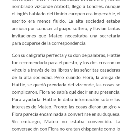
nombrado vizconde Abbott, llegó a Londres. Aunque
el inglés hablado del tímido europeo era impecable, el
escrito era menos fluido. La alta sociedad estaba
ansiosa por conocer al guapo soltero, y llovían tantas
invitaciones que Mateo necesitaba una secretaria
para ocuparse de la correspondencia.
Con su caligrafía perfecta y su don de palabras, Hattie
fue recomendada para el puesto, y los dos crearon un
vínculo a través de los libros y las señoritas casaderas
de la alta sociedad. Pero cuando Flora, la amiga de
Hattie, se quedó prendada del vizconde, las cosas se
complicaron. Flora no sabía qué decir en su presencia.
Para ayudarla, Hattie le daba información sobre los
intereses de Mateo. Pronto las cosas dieron un giro y
Flora parecía encaminada a convertirse en su duquesa.
Sin embargo, Mateo no estaba convencido. La
conversación con Flora no era tan chispeante como lo