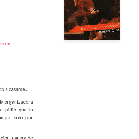
io de
ado a casarse…
 la organizadora
e pidió que la
unque sólo por
mejor manera de