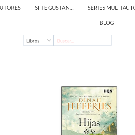
UTORES
SI TE GUSTAN…
SERIES MULTIAUT
BLOG