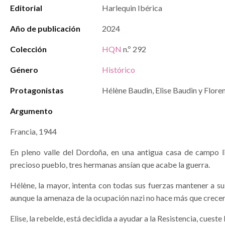
Editorial
Harlequin Ibérica
Año de publicación
2024
Colección
HQN
n.º 292
Género
Histórico
Protagonistas
Hélène Baudin, Elise Baudin y Flore
Argumento
Francia, 1944
En pleno valle del Dordoña, en una antigua casa de campo 
precioso pueblo, tres hermanas ansían que acabe la guerra.
Hélène, la mayor, intenta con todas sus fuerzas mantener a su 
aunque la amenaza de la ocupación nazi no hace más que crecer
Elise, la rebelde, está decidida a ayudar a la Resistencia, cueste 