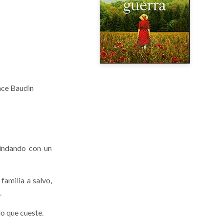
nce Baudin
lindando con un
familia a salvo,
.
lo que cueste.