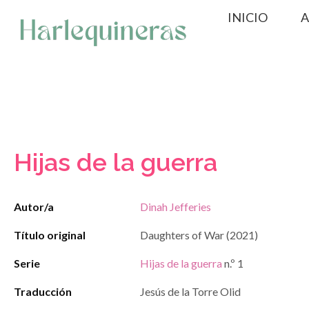
Saltar
INICIO
A
al
contenido
Hijas de la guerra
Autor/a
Dinah Jefferies
Título original
Daughters of War (2021)
Serie
Hijas de la guerra
n.º 1
Traducción
Jesús de la Torre Olid