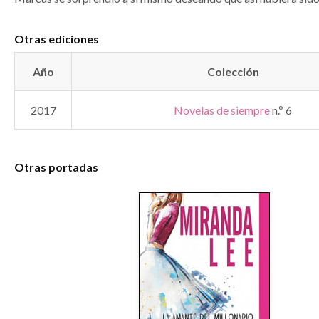
Otras ediciones
Año
Colección
2017
Novelas de siempre
n.º 6
Otras portadas