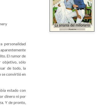
mery
a personalidad
aparentemente
ito. El rumor de
 objetivo, sólo
sar de todo, la
 se convirtió en
bía estado con
or dinero ni por
za. Y de pronto,
o…