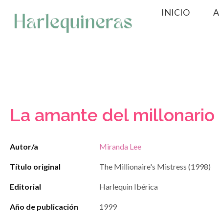
Saltar
INICIO
A
al
contenido
La amante del millonario
Autor/a
Miranda Lee
Título original
The Millionaire's Mistress (1998)
Editorial
Harlequin Ibérica
Año de publicación
1999