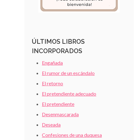
ÚLTIMOS LIBROS
INCORPORADOS
Engañada
El rumor de un escándalo
El retorno
El pretendiente adecuado
El pretendiente
Desenmascarada
Deseada
Confesiones de una duquesa