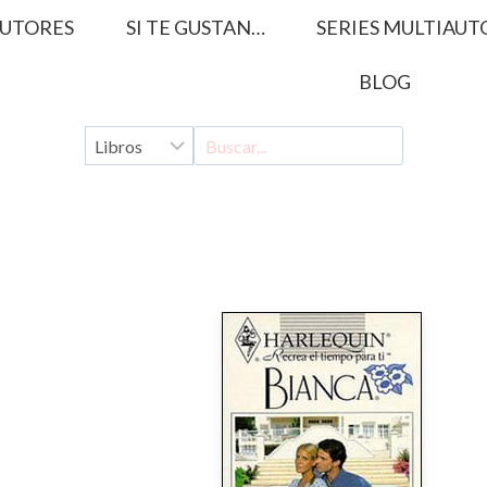
UTORES
SI TE GUSTAN…
SERIES MULTIAUT
BLOG