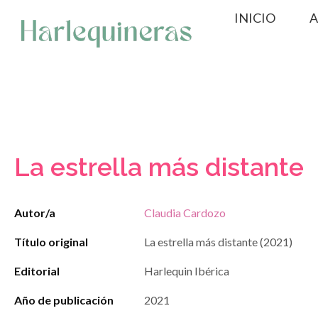
Saltar
INICIO
A
al
contenido
La estrella más distante
Autor/a
Claudia Cardozo
Título original
La estrella más distante (2021)
Editorial
Harlequin Ibérica
Año de publicación
2021