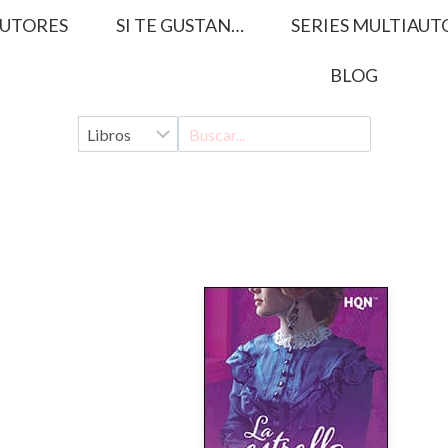
UTORES
SI TE GUSTAN…
SERIES MULTIAUT
BLOG