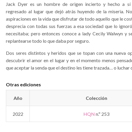
Jack Dyer es un hombre de origen incierto y hecho a s
regresado al lugar que dejó atrás huyendo de la miseria. N
aspiraciones en la vida que disfrutar de todo aquello que le cos
desprecia con todas sus fuerzas a esa sociedad que lo ignor
necesitaba; pero entonces conoce a lady Cecily Walwyn y s
replantearse todo lo que daba por seguro.
Dos seres distintos y heridos que se topan con una nueva o
descubrir el amor en el lugar y en el momento menos pensad
que aceptar la senda que el destino les tiene trazada… o luchar c
Otras ediciones
Año
Colección
2022
HQN
n.º 253