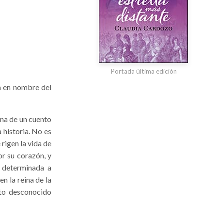
Portada última edición
ia en nombre del
ína de un cuento
 historia. No es
rigen la vida de
r su corazón, y
á determinada a
en la reina de la
sto desconocido