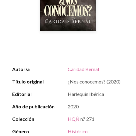
Autor/a
Caridad Bernal
Título original
¿Nos conocemos? (2020)
Editorial
Harlequin Ibérica
Año de publicación
2020
Colección
HQÑ
n.º 271
Género
Histórico