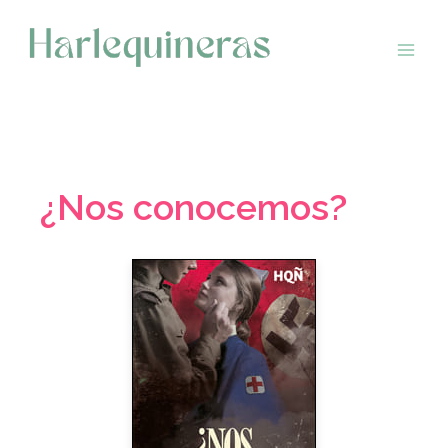
Saltar
al
contenido
¿Nos conocemos?