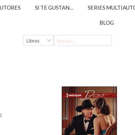
UTORES
SI TE GUSTAN…
SERIES MULTIAUT
BLOG
5