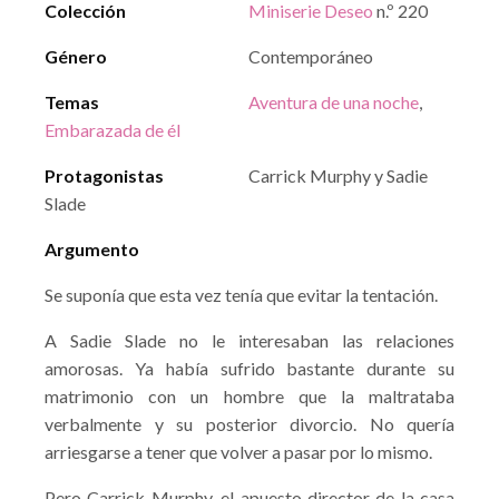
Colección
Miniserie Deseo
n.º 220
Género
Contemporáneo
Temas
Aventura de una noche
,
Embarazada de él
Protagonistas
Carrick Murphy y Sadie
Slade
Argumento
Se suponía que esta vez tenía que evitar la tentación.
A Sadie Slade no le interesaban las relaciones
amorosas. Ya había sufrido bastante durante su
matrimonio con un hombre que la maltrataba
verbalmente y su posterior divorcio. No quería
arriesgarse a tener que volver a pasar por lo mismo.
Pero Carrick Murphy, el apuesto director de la casa