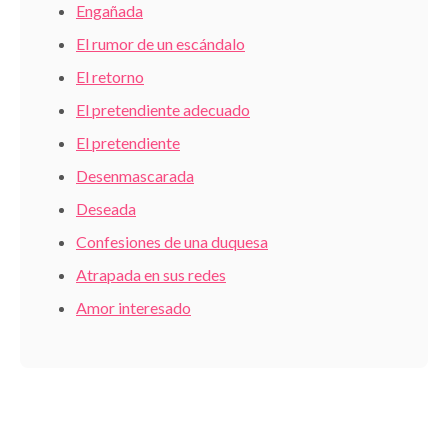
Engañada
El rumor de un escándalo
El retorno
El pretendiente adecuado
El pretendiente
Desenmascarada
Deseada
Confesiones de una duquesa
Atrapada en sus redes
Amor interesado