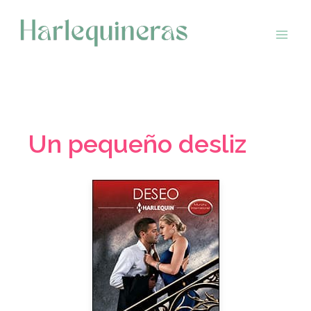
Saltar
al
contenido
Un pequeño desliz